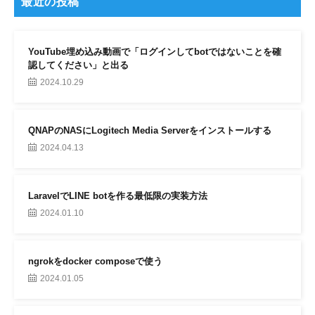
最近の投稿
YouTube埋め込み動画で「ログインしてbotではないことを確
認してください」と出る
2024.10.29
QNAPのNASにLogitech Media Serverをインストールする
2024.04.13
LaravelでLINE botを作る最低限の実装方法
2024.01.10
ngrokをdocker composeで使う
2024.01.05