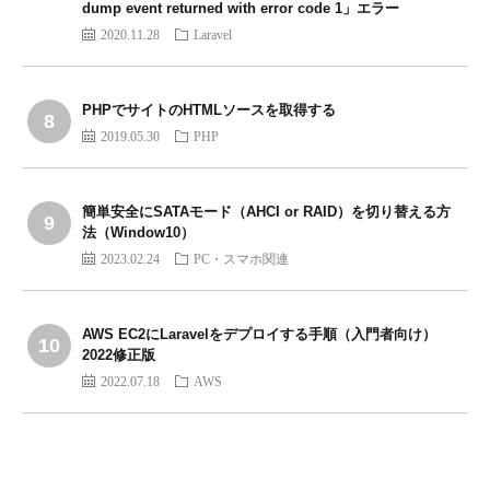
dump event returned with error code 1」エラー
2020.11.28
Laravel
PHPでサイトのHTMLソースを取得する
2019.05.30
PHP
簡単安全にSATAモード（AHCI or RAID）を切り替える方
法（Window10）
2023.02.24
PC・スマホ関連
AWS EC2にLaravelをデプロイする手順（入門者向け）
2022修正版
2022.07.18
AWS