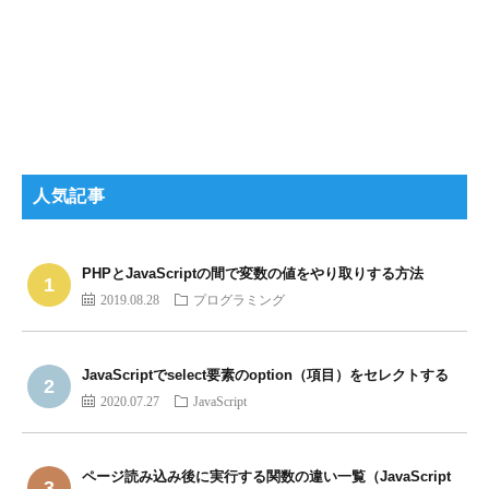
人気記事
PHPとJavaScriptの間で変数の値をやり取りする方法
2019.08.28
プログラミング
JavaScriptでselect要素のoption（項目）をセレクトする
2020.07.27
JavaScript
ページ読み込み後に実行する関数の違い一覧（JavaScript