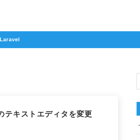
Laravel
ルトのテキストエディタを変更