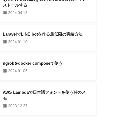
ストールする
2024.04.13
LaravelでLINE botを作る最低限の実装方法
2024.01.10
ngrokをdocker composeで使う
2024.01.05
AWS Lambdaで日本語フォントを使う時のメ
モ
2023.12.27