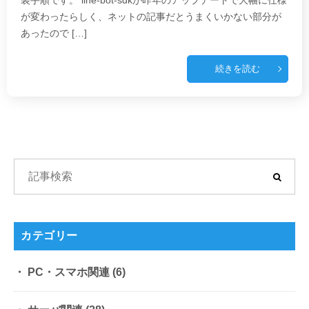
装手順です。 line-bot-sdkが昨年のアップデートで大幅に仕様
が変わったらしく、ネットの記事だとうまくいかない部分が
あったので […]
続きを読む
カテゴリー
PC・スマホ関連
(6)