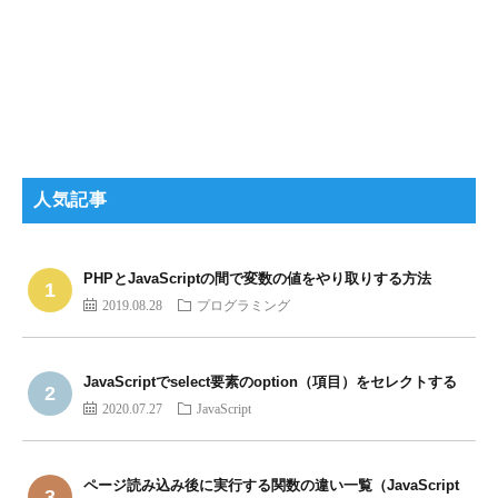
人気記事
PHPとJavaScriptの間で変数の値をやり取りする方法
2019.08.28
プログラミング
JavaScriptでselect要素のoption（項目）をセレクトする
2020.07.27
JavaScript
ページ読み込み後に実行する関数の違い一覧（JavaScript