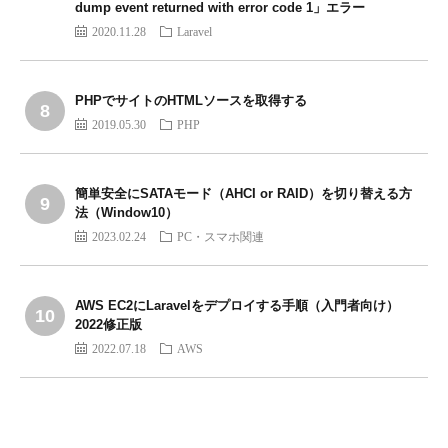
dump event returned with error code 1」エラー
2020.11.28
Laravel
PHPでサイトのHTMLソースを取得する
2019.05.30
PHP
簡単安全にSATAモード（AHCI or RAID）を切り替える方
法（Window10）
2023.02.24
PC・スマホ関連
AWS EC2にLaravelをデプロイする手順（入門者向け）
2022修正版
2022.07.18
AWS