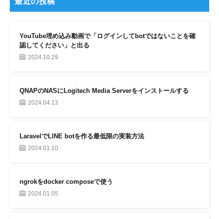
最近の投稿
YouTube埋め込み動画で「ログインしてbotではないことを確
認してください」と出る
2024.10.29
QNAPのNASにLogitech Media Serverをインストールする
2024.04.13
LaravelでLINE botを作る最低限の実装方法
2024.01.10
ngrokをdocker composeで使う
2024.01.05