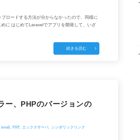
にアップロードする方法が分からなかったので、同様に
に はじめてLaravelでアプリを開発して、いざ
続きを読む
l でエラー、PHPのバージョンの
）
install
,
PHP
,
エックスサーバ
,
シンボリックリンク