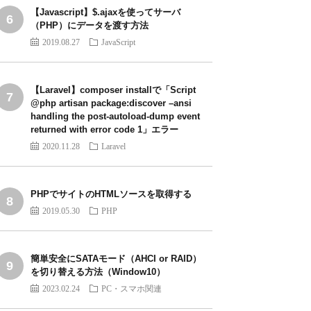
【Javascript】$.ajaxを使ってサーバ
（PHP）にデータを渡す方法
2019.08.27
JavaScript
【Laravel】composer installで「Script
@php artisan package:discover –ansi
handling the post-autoload-dump event
returned with error code 1」エラー
2020.11.28
Laravel
PHPでサイトのHTMLソースを取得する
2019.05.30
PHP
簡単安全にSATAモード（AHCI or RAID）
を切り替える方法（Window10）
2023.02.24
PC・スマホ関連