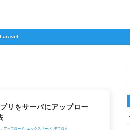
Laravel
ebアプリをサーバにアップロー
法
リ
,
アップロード
,
エックスサーバ
,
デプロイ