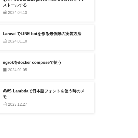
ストールする
2024.04.13
LaravelでLINE botを作る最低限の実装方法
2024.01.10
ngrokをdocker composeで使う
2024.01.05
AWS Lambdaで日本語フォントを使う時のメ
モ
2023.12.27