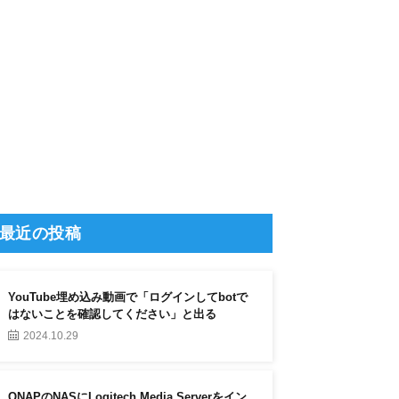
最近の投稿
YouTube埋め込み動画で「ログインしてbotで
はないことを確認してください」と出る
2024.10.29
QNAPのNASにLogitech Media Serverをイン