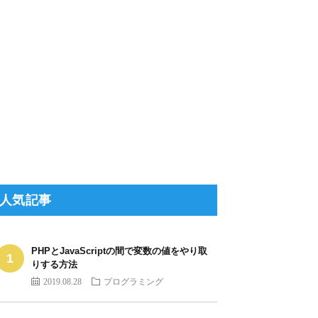
人気記事
PHPとJavaScriptの間で変数の値をやり取
りする方法
2019.08.28
プログラミング