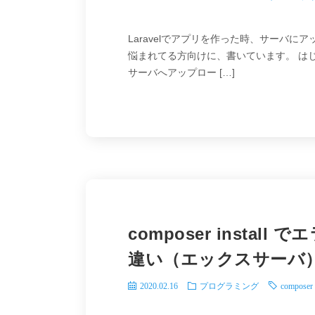
Laravelでアプリを作った時、サーバ
悩まれてる方向けに、書いています。 はじめ
サーバへアップロー […]
composer instal
違い（エックスサーバ
2020.02.16
プログラミング
composer 