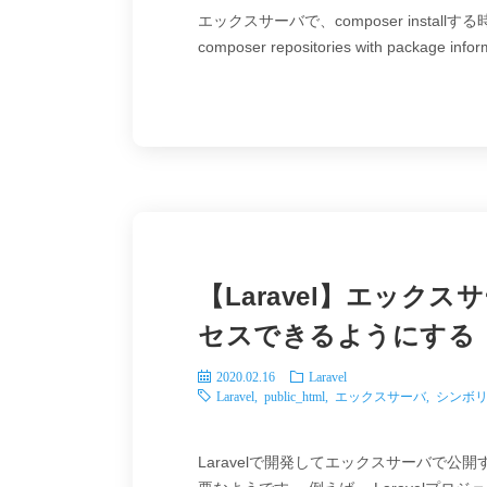
エックスサーバで、composer install
composer repositories with package infor
【Laravel】エック
セスできるようにする
2020.02.16
Laravel
Laravel
,
public_html
,
エックスサーバ
,
シンボ
Laravelで開発してエックスサーバで