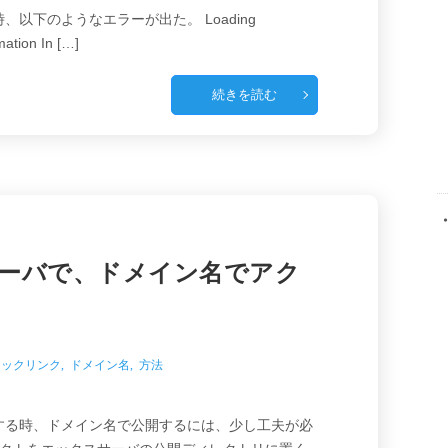
する時、以下のようなエラーが出た。 Loading
mation In […]
続きを読む
スサーバで、ドメイン名でアク
リックリンク
,
ドメイン名
,
方法
公開する時、ドメイン名で公開するには、少し工夫が必