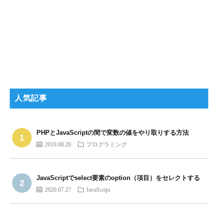
人気記事
PHPとJavaScriptの間で変数の値をやり取りする方法
2019.08.28
プログラミング
JavaScriptでselect要素のoption（項目）をセレクトする
2020.07.27
JavaScript