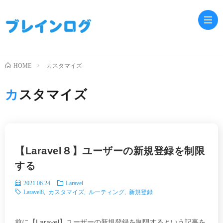
HOME
カスタマイズ
ホ
カスタマイズ
ー
Jav
ム
PH
【Laravel８】ユーザーの新規登録を制限
Lar
する
2021.06.24
Laravel
Laravel8
,
カスタマイズ
,
ルーティング
,
新規登録
前に【Laravel】ユーザーの新規登録を制限するという記事を