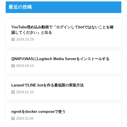
最近の投稿
YouTube埋め込み動画で「ログインしてbotではないことを確
認してください」と出る
2024.10.29
QNAPのNASにLogitech Media Serverをインストールする
2024.04.13
LaravelでLINE botを作る最低限の実装方法
2024.01.10
ngrokをdocker composeで使う
2024.01.05